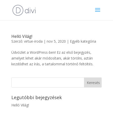
Helló Világ!
Szerző:
virtue-iroda
|
nov 5, 2020
|
Egyéb kategória
Üdvözlet a WordPress-ben! Ez az első bejegyzés,
amelyet lehet akár módosítani, akár törölni, aztán
kezdődhet az írás, a tartalommal történő feltöltés.
Legutóbbi bejegyzések
Helló Világ!